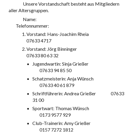
Unsere Vorstandschaft besteht aus Mitgliedern
aller Altersgruppen.
Name:
Telefonnummer:
Vorstand: Hans-Joachim Rheia
07633
4717
Vorstand: Jörg Binninger
07633 80 63 32
Jugendwartin: Sinja Grießer
07633 94 85 50
Schatzmeisterin: Anja Wünsch
07633 40 61 879
Schriftführerin
: Andrea
Grießer
07633
31 00
Sportwart: Thomas Wünsch
0173 9577 929
Club-Trainerin: Amy Grießer
0157 7272 1812