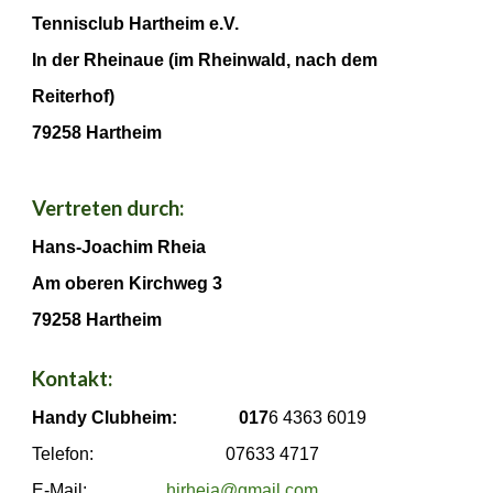
Tennisclub Hartheim e.V.
In der Rheinaue (im Rheinwald, nach dem
Reiterhof)
79258 Hartheim
Vertreten durch:
Hans-Joachim Rheia
Am oberen Kirchweg 3
79258 Hartheim
Kontakt:
Handy Clubheim: 017
6 4363 6019
Telefon: 07633 4717
E-Mail:
hjrheia@gmail.com